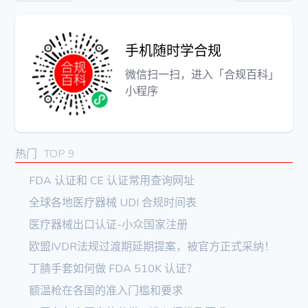
手机随时学合规
微信扫一扫，进入「合规百科」
小程序
热门
TOP 9
FDA 认证和 CE 认证常用查询网址
全球各地医疗器械 UDI 合规时间表
医疗器械出口认证-小众国家注册
欧盟IVDR法规过渡期延期提案，被官方正式采纳！
丁腈手套如何做 FDA 510K 认证？
额温枪在各国的准入门槛和要求