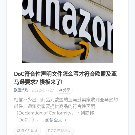
DoC符合性声明文件怎么写才符合欧盟及亚
马逊要求? 模板来了!
2022-07-27
欧盟法规
分享
相信不少出口商品到欧盟的亚马逊卖家收到亚马逊的
邮件，通知卖家要提供商品的符合性声明
（Declaration of Conformity，下列简称
「DoC」）。...
阅读全文
欧盟 CE 认证
DOC 自我声明