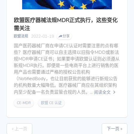
欧盟医疗器械法规MDR正式执行，这些变化
需关注
2022-01-19
欧盟法规
分享
国产医药器械厂商在申请CE认证时需要注意的点有哪
些？医疗器械厂商可以自主选择以旧指令MDD或新法
规MDR申请CE证书；如果要申请欧盟认证则必须遵从
新规MDR执行。即便是一些电商平台上进行销售的医
用产品也需要通过严格的授权公告机构
（NotifiedBody，也让目前获批的能够进行新规公告
的机构数量大幅降低。医疗器械厂商应在其组织架构
内至少配备一名负责监管合规的人员。...
阅读全文
CE-MDR
欧盟 CE 认证
« 上一页
下一页 »