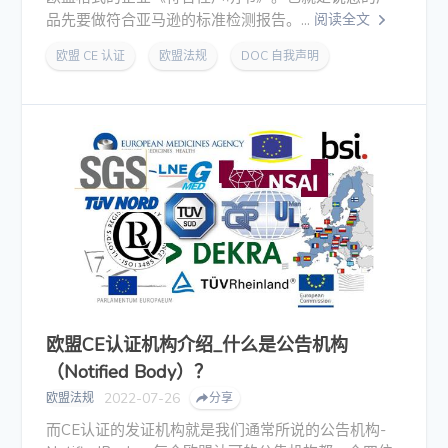
品先要做符合亚马逊的标准检测报告。...
阅读全文
欧盟 CE 认证
欧盟法规
DOC 自我声明
欧盟CE认证机构介绍_什么是公告机构
（Notified Body）？
2022-07-26
欧盟法规
分享
而CE认证的发证机构就是我们通常所说的公告机构-