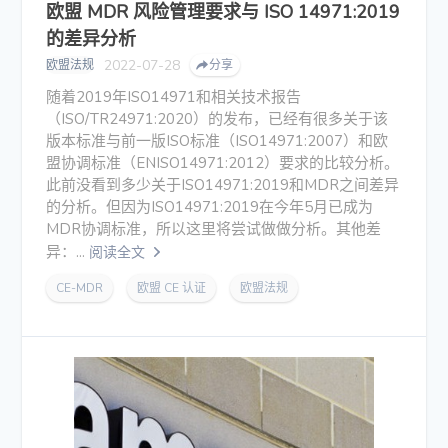
欧盟 MDR 风险管理要求与 ISO 14971:2019
的差异分析
2022-07-28
欧盟法规
分享
随着2019年ISO14971和相关技术报告
（ISO/TR24971:2020）的发布，已经有很多关于该
版本标准与前一版ISO标准（ISO14971:2007）和欧
盟协调标准（ENISO14971:2012）要求的比较分析。
此前没看到多少关于ISO14971:2019和MDR之间差异
的分析。但因为ISO14971:2019在今年5月已成为
MDR协调标准，所以这里将尝试做做分析。其他差
异：...
阅读全文
CE-MDR
欧盟 CE 认证
欧盟法规