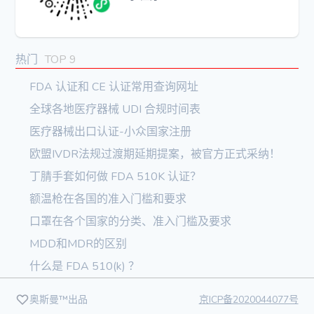
热门
TOP 9
FDA 认证和 CE 认证常用查询网址
全球各地医疗器械 UDI 合规时间表
医疗器械出口认证-小众国家注册
欧盟IVDR法规过渡期延期提案，被官方正式采纳！
丁腈手套如何做 FDA 510K 认证？
额温枪在各国的准入门槛和要求
口罩在各个国家的分类、准入门槛及要求
MDD和MDR的区别
什么是 FDA 510(k) ？
奥斯曼™出品
京ICP备2020044077号