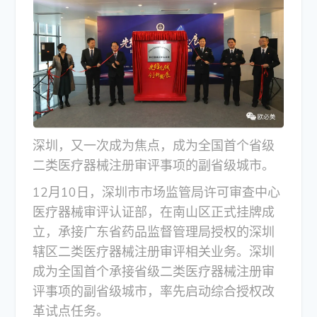
深圳，又一次成为焦点，成为全国首个省级
二类医疗器械注册审评事项的副省级城市。
12月10日，深圳市市场监管局许可审查中心
医疗器械审评认证部，在南山区正式挂牌成
立，承接广东省药品监督管理局授权的深圳
辖区二类医疗器械注册审评相关业务。深圳
成为全国首个承接省级二类医疗器械注册审
评事项的副省级城市，率先启动综合授权改
革试点任务。