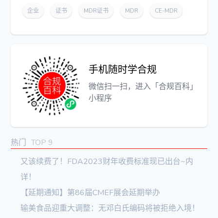
企业
证书
MDR证书
MDR
CE-MDR
手机随时学合规
微信扫一扫，进入「合规百科」
小程序
热门
TOP 9
又该续费了！FDA2023财年收费标准现已出台~内
详！
【延期通知】第86届CMEF展会延期举办
输美食品迎重大调整：无邓白氏编码将被拒绝入境！