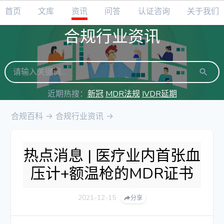
首页
文库
资讯
问答
认证咨询
关于我们
合规行业资讯
近期热搜：
新冠
MDR法规
IVDR延期
合规百科
->
合规行业资讯
->
热点消息 | 医疗业内首张血
压计+额温枪的MDR证书
2021-12-15
分享