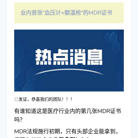
业内首张“血压计+额温枪”的MDR证书
已
发证，恭喜我们的团队！！！
有谁知道这是医疗行业内的第几张MDR证书
吗？
MDR法规施行初期，只有头部企业能拿到，